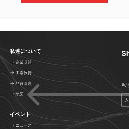
私達について
Sh
企業収益
工場旅行
品質管理
私
地図
イベント
ニュース