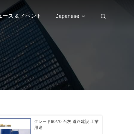
ュース & イベント
Japanese
グレード60/70 石灰 道路建設 工業
用途