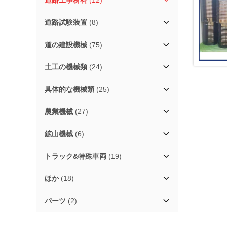
道路工事材料
(12)
道路試験装置
(8)
道の建設機械
(75)
土工の機械類
(24)
具体的な機械類
(25)
農業機械
(27)
鉱山機械
(6)
トラック&特殊車両
(19)
ほか
(18)
パーツ
(2)