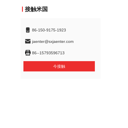
接触米国
86-150-9175-1923
jaenter@sxjaenter.com
86--15793596713
今接触