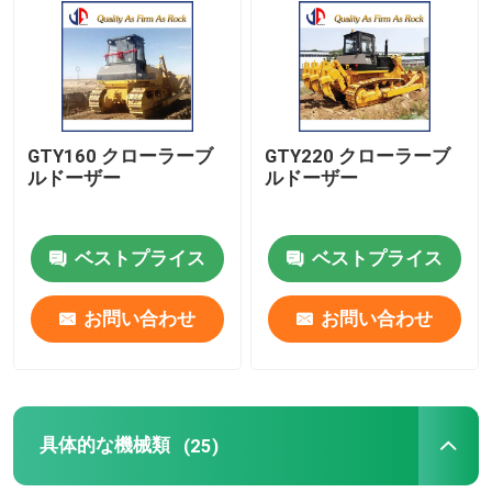
会社案内
品質管理
GTY160 クローラーブ
GTY220 クローラーブ
ルドーザー
ルドーザー
お問い合わせ
ベストプライス
ベストプライス
ニュース
お問い合わせ
お問い合わせ
見積依頼
道路工事材料
具体的な機械類
(25)
道路試験装置