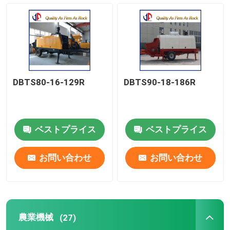
道の建設機械
土工の機械類
DBTS80-16-129R
DBTS90-18-186R
具体的な機械類
農業機械
ベストプライス
ベストプライス
鉱山機械
お問い合わせ
お問い合わせ
トラック&特殊車両
農業機械
(27)
ほか