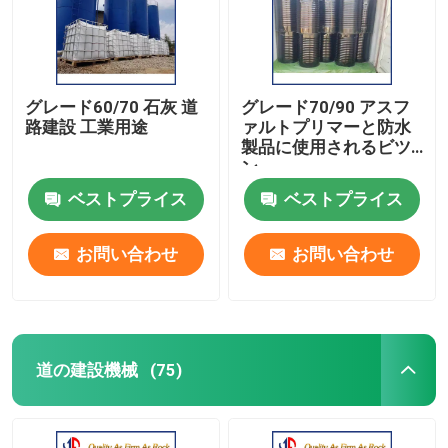
グレード60/70 石灰 道
グレード70/90 アスフ
路建設 工業用途
ァルトプリマーと防水
製品に使用されるビツ
ン
ベストプライス
ベストプライス
お問い合わせ
お問い合わせ
道の建設機械
(75)