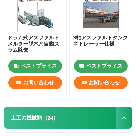
ドラム式アスファルト
3軸アスファルトタンク
メルター脱水と自動ス
半トレーラー仕様
ラム除去
ベストプライス
ベストプライス
お問い合わせ
お問い合わせ
ホーム
製品
土工の機械類
(24)
企業情報