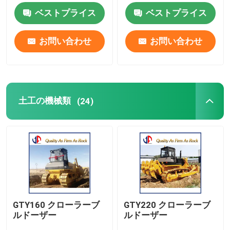
ベストプライス
ベストプライス
道の建設機械
お問い合わせ
お問い合わせ
土工の機械類
具体的な機械類
土工の機械類
(24)
農業機械
鉱山機械
トラック&特殊車両
GTY160 クローラーブ
GTY220 クローラーブ
ルドーザー
ルドーザー
ほか