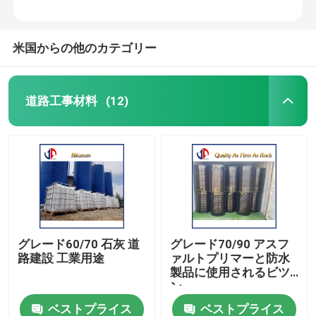
米国からの他のカテゴリー
道路工事材料
(12)
グレード60/70 石灰 道
グレード70/90 アスフ
路建設 工業用途
ァルトプリマーと防水
製品に使用されるビツ
ン
ベストプライス
ベストプライス