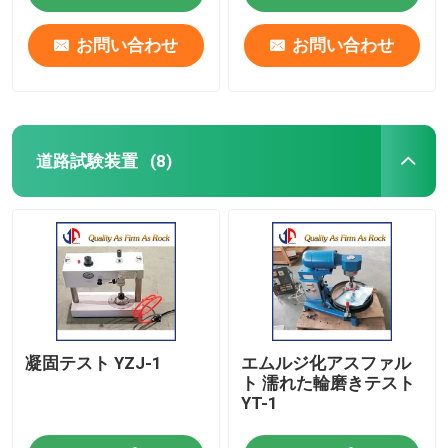
お問い合わせ
お問い合わせ
道路試験装置
(8)
ホーム
凝固テスト YZJ-1
エムルジ化アスファル
製品
ト 濡れた輪磨きテスト
YT-1
企業情報