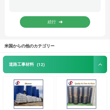
パーツ
振動式氷断機
米国からの他のカテゴリー
道路工事材料
(12)