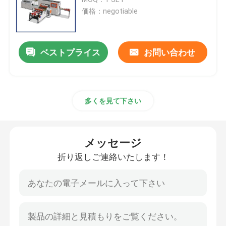
価格：negotiable
道の建設機械
ベストプライス
お問い合わせ
土工の機械類
具体的な機械類
多くを見て下さい
農業機械
メッセージ
鉱山機械
折り返しご連絡いたします！
トラック&特殊車両
ほか