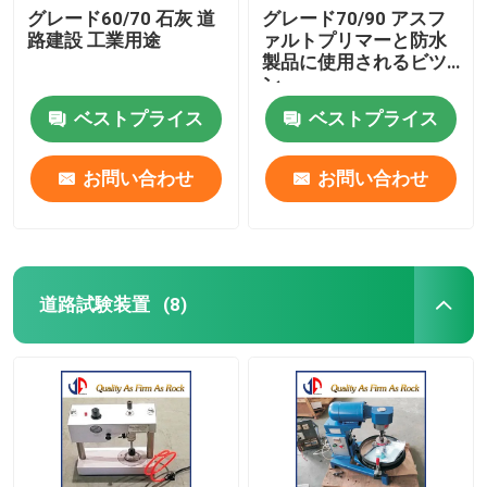
グレード60/70 石灰 道
グレード70/90 アスフ
路建設 工業用途
ァルトプリマーと防水
製品に使用されるビツ
ン
ベストプライス
ベストプライス
お問い合わせ
お問い合わせ
道路試験装置
(8)